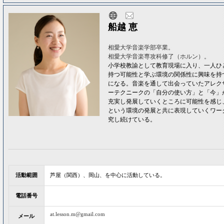
船越 恵
相愛大学音楽学部卒業。
相愛大学音楽専攻科修了（ホルン）。
小学校教諭として教育現場に入り、一人ひ
持つ可能性と学ぶ環境の関係性に興味を持
になる。音楽を通して出会っていたアレク
ーテクニークの「自分の使い方」と「今」
充実し発展していくところに可能性を感じ
という環境の発展と共に表現していくワー
究し続けている。
活動範囲
芦屋（関西）、岡山、を中心に活動している。
電話番号
at.lesson.m@gmail.com
メール