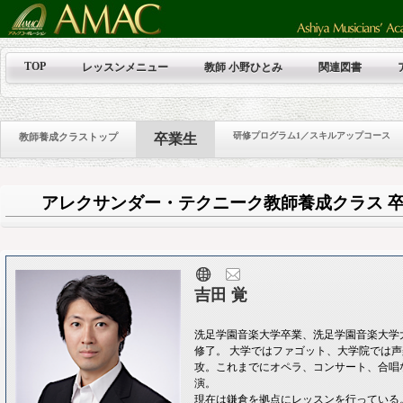
TOP
レッスンメニュー
教師 小野ひとみ
関連図書
研修プログラム1／スキルアップコース
教師養成クラストップ
卒業生
アレクサンダー・テクニーク教師養成クラス
吉田 覚
洗足学園音楽大学卒業、洗足学園音楽大学
修了。 大学ではファゴット、大学院では
攻。これまでにオペラ、コンサート、合唱
演。
現在は鎌倉を拠点にレッスンを行っている