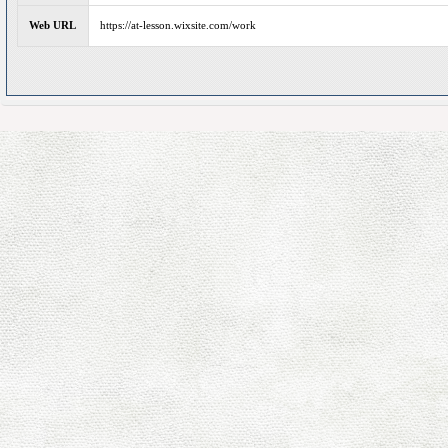
Web URL
https://at-lesson.wixsite.com/work