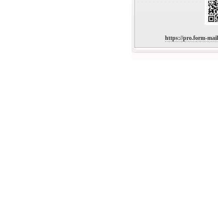
https://pro.form-mai