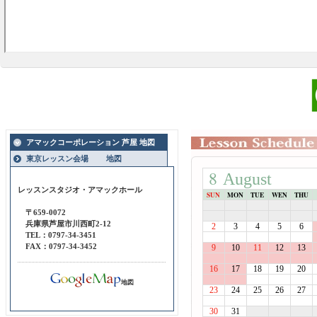
アマックコーポレーション 芦屋 地図
東京レッスン会場 地図
8
August
レッスンスタジオ・アマックホール
SUN
MON
TUE
WEN
THU
〒659-0072
兵庫県芦屋市川西町2-12
2
3
4
5
6
TEL：0797-34-3451
FAX：0797-34-3452
9
10
11
12
13
16
17
18
19
20
地図
23
24
25
26
27
30
31