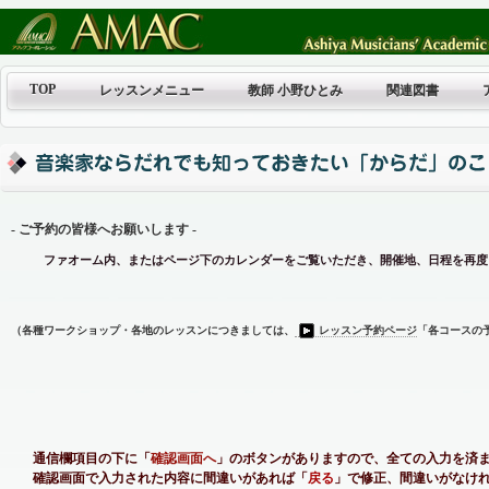
TOP
レッスンメニュー
教師 小野ひとみ
関連図書
- ご予約の皆様へお願いします -
ファオーム内、またはページ下のカレンダーをご覧いただき、開催地、日程を再度
（各種ワークショップ・各地のレッスンにつきましては、
レッスン予約ページ
「各コースの
通信欄項目の下に「
確認画面へ
」のボタンがありますので、全ての入力を済
確認画面で入力された内容に間違いがあれば「
戻る
」で修正、間違いがなけ