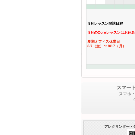
8月レッスン開講日程
8月のCoreレッスンはお休
夏期オフィス休業日
8/7（金）〜 8/17（月）
スマート
スマホ
アレクサンダー・