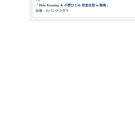
「Dido Keuning ＆ 小野ひとみ 音楽合宿 in 熱海」
会場：カパンナコダマ