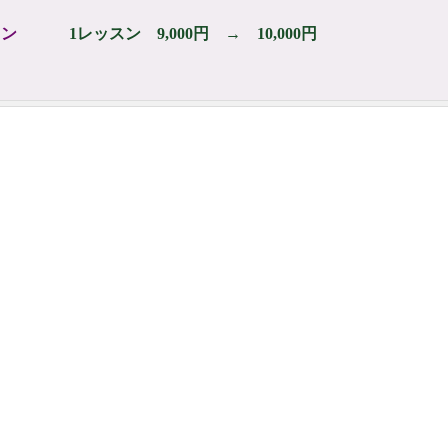
スン
1レッスン 9,000円 → 10,000円