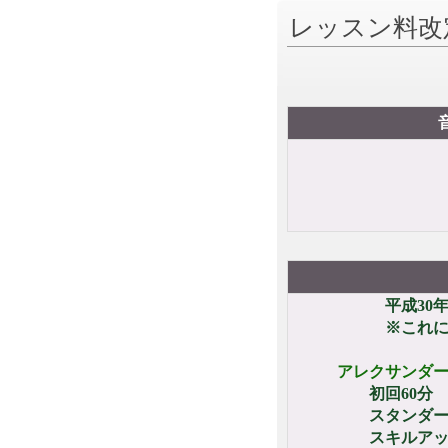
レッスン料改
平成30年9月
※これにともない
アレクサンダ
初回60分 1レッ
スタンダード 30分
スキルアップ 60分 